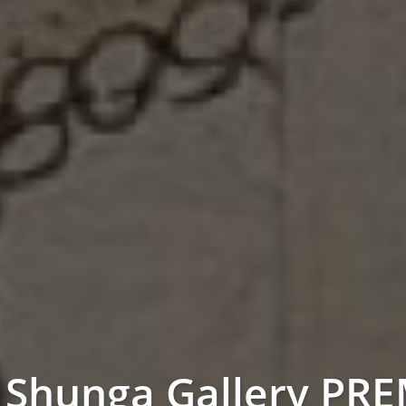
f Shunga Gallery P