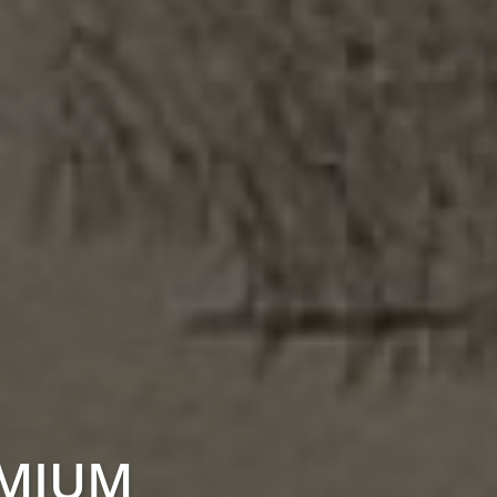
REMIUM