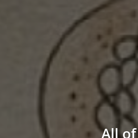
All o